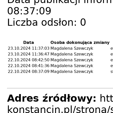
08:37:09
Liczba odsłon:
0
Data
Osoba dokonująca zmiany
23.10.2024 11:37:03
Magdalena Szewczyk
e
23.10.2024 11:36:47
Magdalena Szewczyk
e
22.10.2024 08:42:50
Magdalena Szewczyk
e
22.10.2024 08:41:36
Magdalena Szewczyk
e
22.10.2024 08:37:09
Magdalena Szewczyk
s
Adres źródłowy:
htt
konstancin.pl/strona/