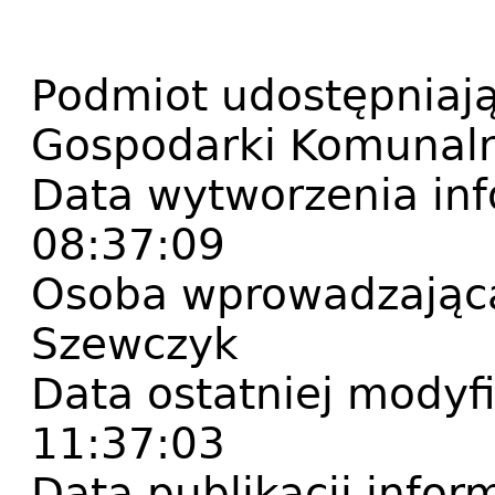
Podmiot udostępniają
Gospodarki Komunal
Data wytworzenia inf
08:37:09
Osoba wprowadzająca
Szewczyk
Data ostatniej modyfi
11:37:03
Data publikacji infor