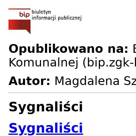
Opublikowano na:
B
Komunalnej (bip.zgk-
Autor:
Magdalena S
Sygnaliści
Sygnaliści