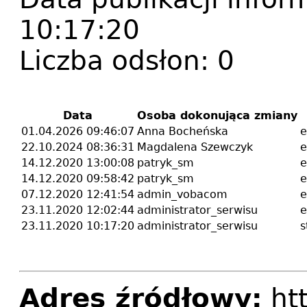
10:17:20
Liczba odsłon:
0
Data
Osoba dokonująca zmiany
01.04.2026 09:46:07
Anna Bocheńska
e
22.10.2024 08:36:31
Magdalena Szewczyk
e
14.12.2020 13:00:08
patryk_sm
e
14.12.2020 09:58:42
patryk_sm
e
07.12.2020 12:41:54
admin_vobacom
e
23.11.2020 12:02:44
administrator_serwisu
e
23.11.2020 10:17:20
administrator_serwisu
s
Adres źródłowy:
htt