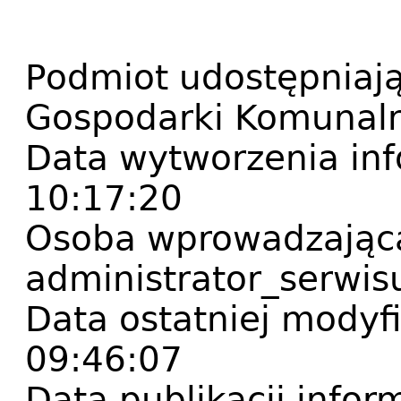
Podmiot udostępniają
Gospodarki Komunal
Data wytworzenia inf
10:17:20
Osoba wprowadzająca
administrator_serwis
Data ostatniej modyfi
09:46:07
Data publikacji infor