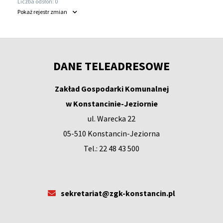
Liczba odsłon:
0
Pokaż
rejestr zmian
DANE TELEADRESOWE
Zakład Gospodarki Komunalnej
w Konstancinie-Jeziornie
ul. Warecka 22
05-510 Konstancin-Jeziorna
Tel.: 22 48 43 500
sekretariat@zgk-konstancin.pl