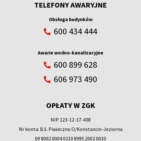
TELEFONY AWARYJNE
Obsługa budynków
600 434 444
Awarie wodno-kanalizacyjne
600 899 628
606 973 490
OPŁATY W ZGK
NIP 123-12-17-438
Nr konta: B.S. Piaseczno O/Konstancin-Jeziorna
09 8002 0004 0210 8995 2002 0010