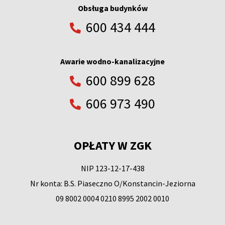
Obsługa budynków
600 434 444
Awarie wodno-kanalizacyjne
600 899 628
606 973 490
OPŁATY W ZGK
NIP 123-12-17-438
Nr konta: B.S. Piaseczno O/Konstancin-Jeziorna
09 8002 0004 0210 8995 2002 0010