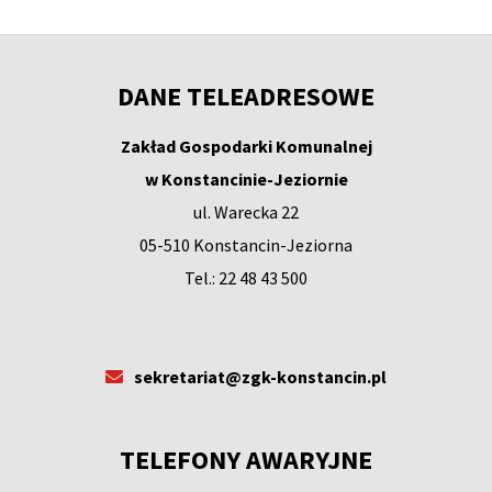
DANE TELEADRESOWE
Zakład Gospodarki Komunalnej
w Konstancinie-Jeziornie
ul. Warecka 22
05-510 Konstancin-Jeziorna
Tel.: 22 48 43 500
sekretariat@zgk-konstancin.pl
TELEFONY AWARYJNE