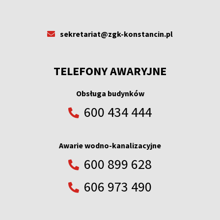
sekretariat@zgk-konstancin.pl
TELEFONY AWARYJNE
Obsługa budynków
600 434 444
Awarie wodno-kanalizacyjne
600 899 628
606 973 490