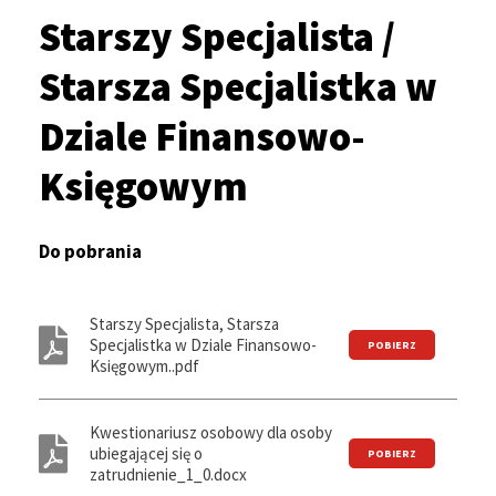
Ścieżka
serwisu
Starszy Specjalista /
nawigacyjna
Starsza Specjalistka w
Dziale Finansowo-
Księgowym
Do pobrania
Starszy Specjalista, Starsza
Specjalistka w Dziale Finansowo-
Księgowym..pdf
Kwestionariusz osobowy dla osoby
ubiegającej się o
zatrudnienie_1_0.docx