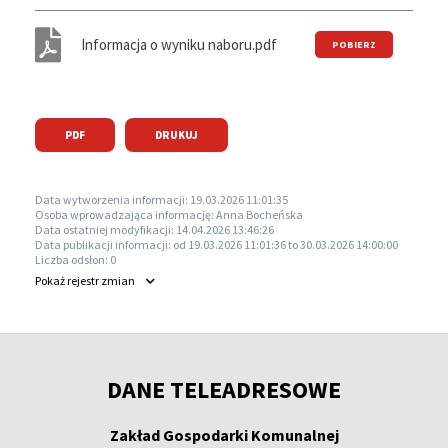
Informacja o wyniku naboru.pdf
PDF
DRUKUJ
Data wytworzenia informacji:
19.03.2026 11:01:35
Osoba wprowadzająca informację:
Anna Bocheńska
Data ostatniej modyfikacji:
14.04.2026 13:46:26
Data publikacji informacji:
od 19.03.2026 11:01:36 to 30.03.2026 14:00:00
Liczba odsłon:
0
Pokaż
rejestr zmian
DANE TELEADRESOWE
Zakład Gospodarki Komunalnej