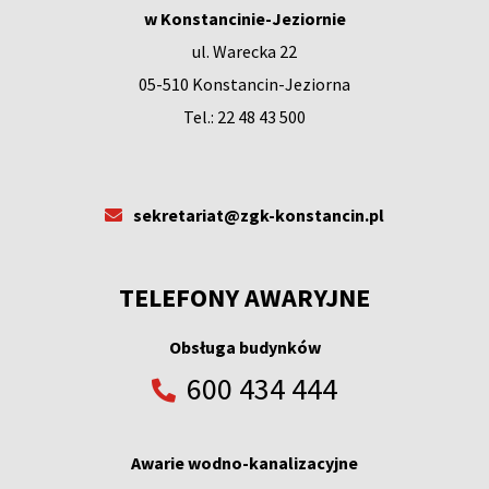
w Konstancinie-Jeziornie
ul. Warecka 22
05-510 Konstancin-Jeziorna
Tel.: 22 48 43 500
sekretariat@zgk-konstancin.pl
TELEFONY AWARYJNE
Obsługa budynków
600 434 444
Awarie wodno-kanalizacyjne