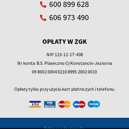
600 899 628
606 973 490
OPŁATY W ZGK
NIP 123-12-17-438
Nr konta: B.S. Piaseczno O/Konstancin-Jeziorna
09 8002 0004 0210 8995 2002 0010
Opłaty tylko przy użyciu kart płatniczych i telefonu.
Deklaracja dostępności